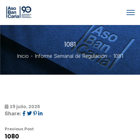
1081
Inicio
Informe Semanal de Regulación
1081
29 julio, 2025
Share:
Previous Post
1080