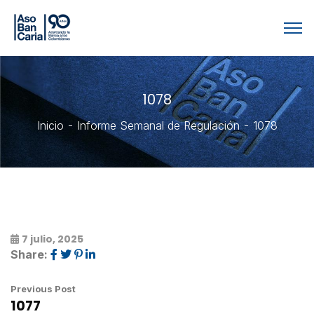
1078
Inicio
Informe Semanal de Regulación
1078
7 julio, 2025
Share:
Previous Post
1077