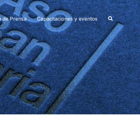
a de Prensa
Capacitaciones y eventos