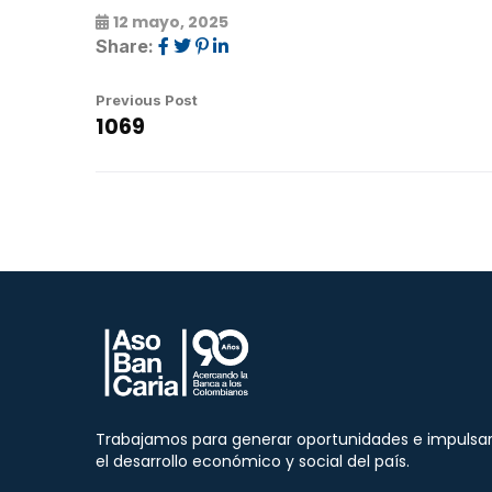
12 mayo, 2025
Share:
Previous Post
1069
Trabajamos para generar oportunidades e impulsa
el desarrollo económico y social del país.