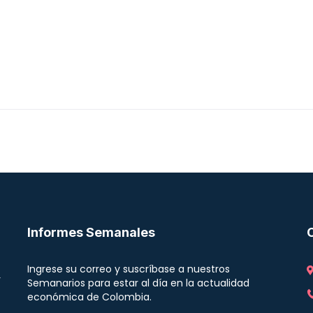
Informes Semanales
Ingrese su correo y suscríbase a nuestros
r
Semanarios para estar al día en la actualidad
económica de Colombia.