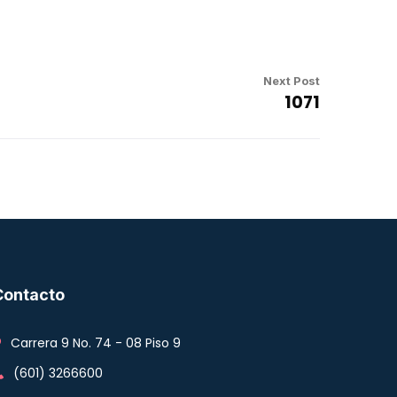
Next Post
1071
Contacto
Carrera 9 No. 74 - 08 Piso 9
(601) 3266600