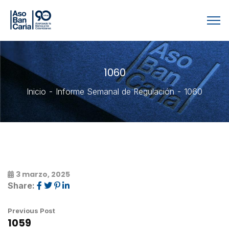
1060
Inicio
Informe Semanal de Regulación
1060
3 marzo, 2025
Share:
Previous Post
1059