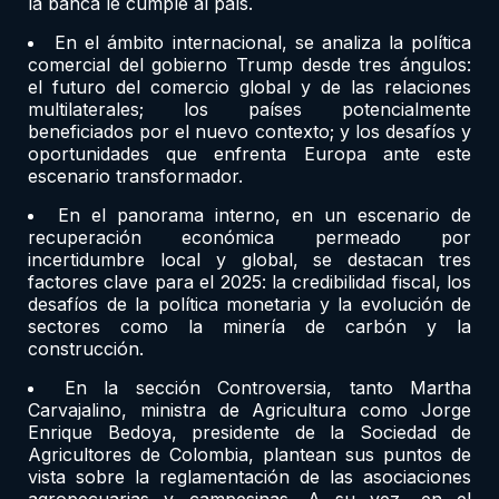
la banca le cumple al país.
En el ámbito internacional, se analiza la política
comercial del gobierno Trump desde tres ángulos:
el futuro del comercio global y de las relaciones
multilaterales; los países potencialmente
beneficiados por el nuevo contexto; y los desafíos y
oportunidades que enfrenta Europa ante este
escenario transformador.
En el panorama interno, en un escenario de
recuperación económica permeado por
incertidumbre local y global, se destacan tres
factores clave para el 2025: la credibilidad fiscal, los
desafíos de la política monetaria y la evolución de
sectores como la minería de carbón y la
construcción.
En la sección Controversia, tanto Martha
Carvajalino, ministra de Agricultura como Jorge
Enrique Bedoya, presidente de la Sociedad de
Agricultores de Colombia, plantean sus puntos de
vista sobre la reglamentación de las asociaciones
agropecuarias y campesinas. A su vez, en el