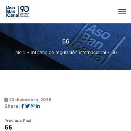
56
Inicio
Informe de regulación internacional
56
23 diciembre, 2025
Share:
Previous Post
55