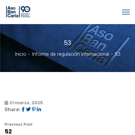
53
Inicio
Informe de regulación internacional
53
21 marzo, 2025
Share:
Previous Post
52