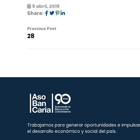
8 abril, 2019
Share:
Previous Post
28
Trabajamos para generar oportunidades e impulsa
el desarrollo económico y social del país.