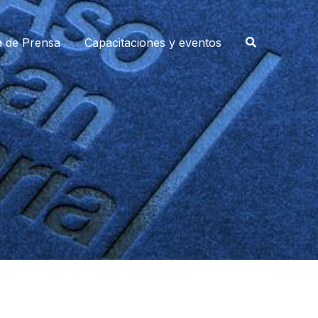
a de Prensa
Capacitaciones y eventos