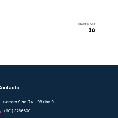
Next Post
30
Contacto
Carrera 9 No. 74 - 08 Piso 9
(601) 3266600