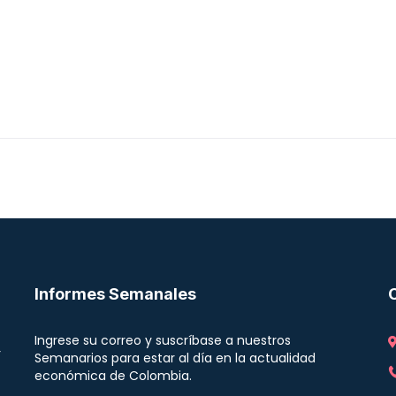
Informes Semanales
Ingrese su correo y suscríbase a nuestros
r
Semanarios para estar al día en la actualidad
económica de Colombia.