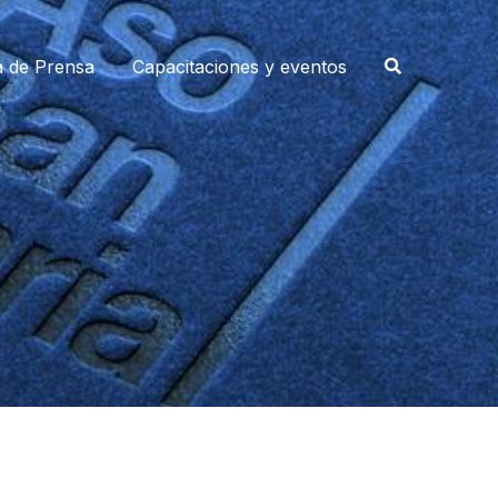
a de Prensa
Capacitaciones y eventos