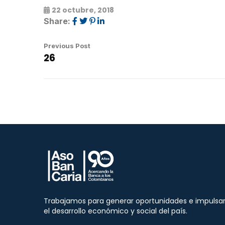
22 octubre, 2018
Share:
Previous Post
26
Trabajamos para generar oportunidades e impulsa
el desarrollo económico y social del país.