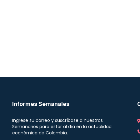
Informes Semanales
Ingrese su correo y suscríbase a nuestros
r
Semanarios para estar al día en la actualidad
económica de Colombia.