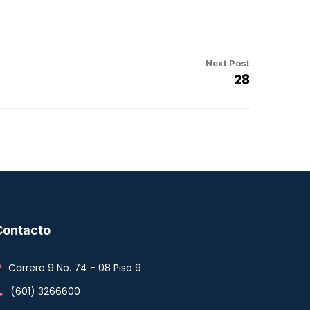
Next Post
28
Contacto
Carrera 9 No. 74 - 08 Piso 9
(601) 3266600