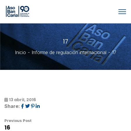
17
Inicio
Informe de regulación internacional
17
13 abril, 2016
Share:
Previous Post
16