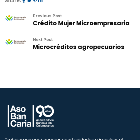
Share:
Previous Post
Crédito Mujer Microempresaria
Next Post
Microcréditos agropecuarios
Trabajamos para generar oportunidades e impulsar el