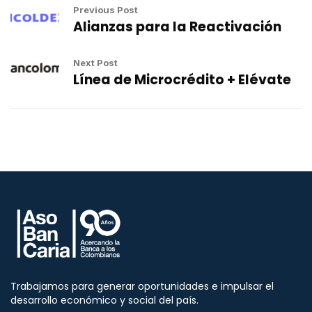
Previous Post
Alianzas para la Reactivación
Next Post
Línea de Microcrédito + Elévate
Trabajamos para generar oportunidades e impulsar el
desarrollo económico y social del país.