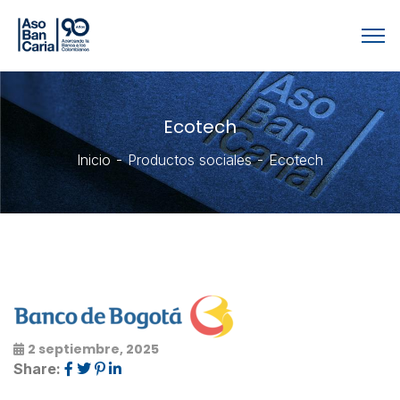
Ecotech
Inicio
Productos sociales
Ecotech
2 septiembre, 2025
Share: