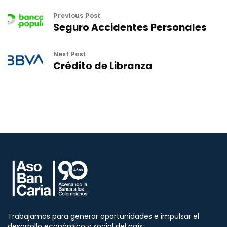
Previous Post
Seguro Accidentes Personales
Next Post
Crédito de Libranza
Trabajamos para generar oportunidades e impulsar el
desarrollo económico y social del país.