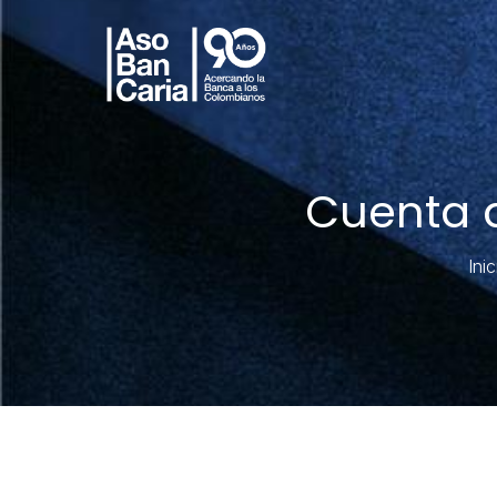
Cuenta d
Inic