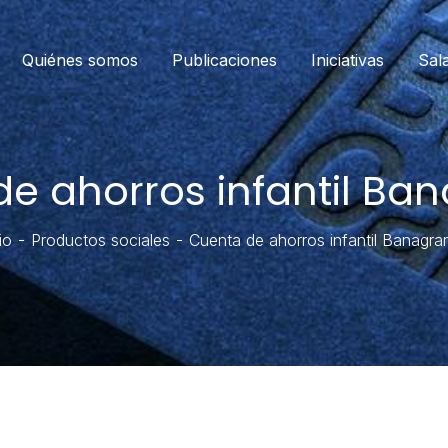
Quiénes somos
Publicaciones
Iniciativas
Sal
e ahorros infantil Ban
io
Productos sociales
Cuenta de ahorros infantil Banagrar