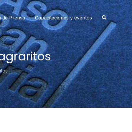
a de Prensa
Capacitaciones y eventos
agraritos
itos