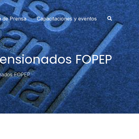
a de Prensa
Capacitaciones y eventos
pensionados FOPEP
ionados FOPEP