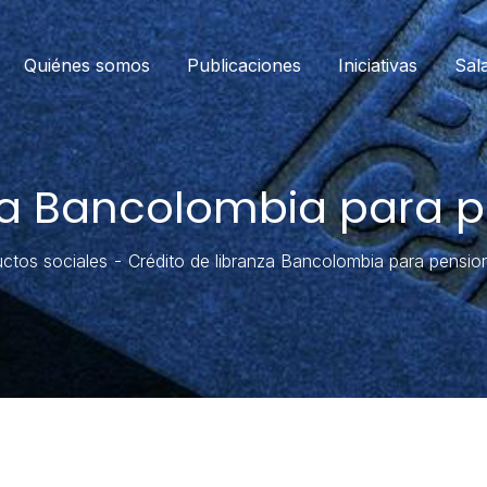
Quiénes somos
Publicaciones
Iniciativas
Sal
nza Bancolombia para 
ctos sociales
Crédito de libranza Bancolombia para pens