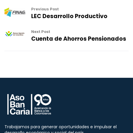
Previous Post
LEC Desarrollo Productivo
Next Post
Cuenta de Ahorros Pensionados
Trabajamos para generar oportunidades e impulsar el
desarrollo económico y social del país.