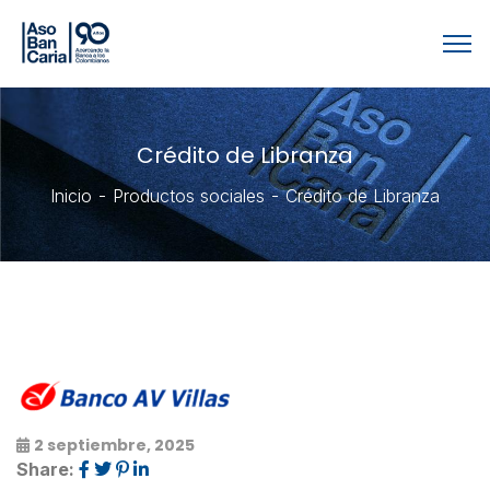
Crédito de Libranza
Inicio
Productos sociales
Crédito de Libranza
2 septiembre, 2025
Share: