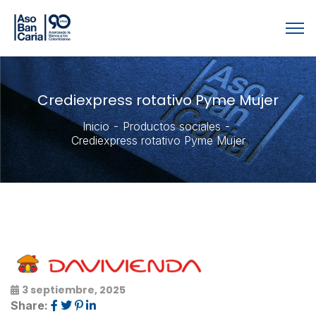
Crediexpress rotativo Pyme Mujer
Inicio
Productos sociales
Crediexpress rotativo Pyme Mujer
3 septiembre, 2025
Share: