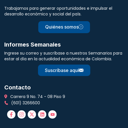
Trabajamos para generar oportunidades e impulsar el
desarrollo económico y social del país.
Quiénes somos
Informes Semanales
Ingrese su correo y suscríbase a nuestros Semanarios para
estar al día en la actualidad económica de Colombia.
Suscríbase aquí
Contacto
Carrera 9 No. 74 - 08 Piso 9
(601) 3266600