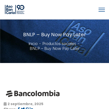
BNLP – Buy Now Pay Later
Inicio
Productos sociales
BNLP – Buy Now Pay Later
2 septiembre, 2025