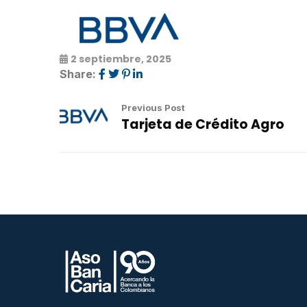
2 septiembre, 2025
Share:
Previous Post
Tarjeta de Crédito Agro