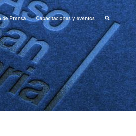
a de Prensa
Capacitaciones y eventos