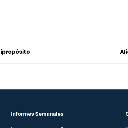
ipropósito
Al
Informes Semanales