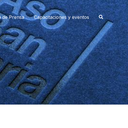
a de Prensa
Capacitaciones y eventos