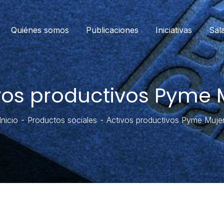
Quiénes somos
Publicaciones
Iniciativas
Sal
vos productivos Pyme 
Inicio
Productos sociales
Activos productivos Pyme Muje