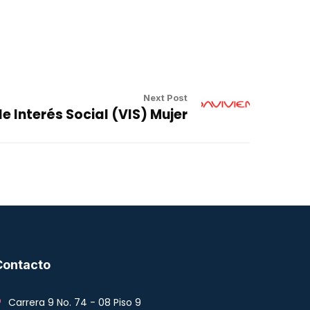
Next Post
e Interés Social (VIS) Mujer
Contacto
Carrera 9 No. 74 - 08 Piso 9