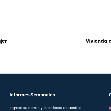
jer
Vivienda d
Informes Semanales
Ingrese su correo y suscríbase a nuestros