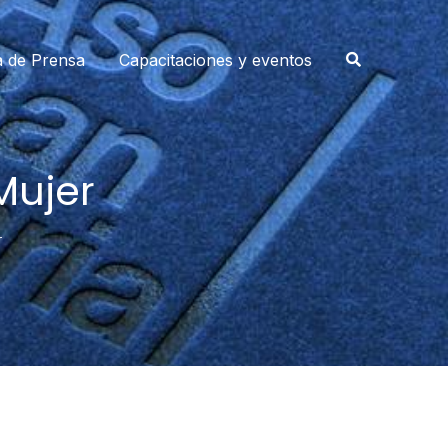
a de Prensa
Capacitaciones y eventos
Mujer
r