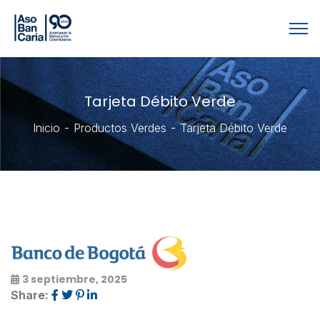
Tarjeta Débito Verde
Inicio
Productos Verdes
Tarjeta Débito Verde
3 septiembre, 2025
Share: