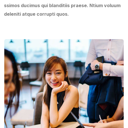
ssimos ducimus qui blanditiis praese. Ntium voluum
deleniti atque corrupti quos.