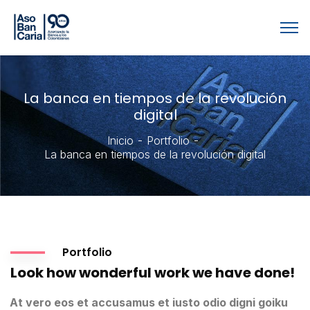
La banca en tiempos de la revolución
digital
Inicio
Portfolio
La banca en tiempos de la revolución digital
Portfolio
Look how wonderful work we have done!
At vero eos et accusamus et iusto odio digni goiku