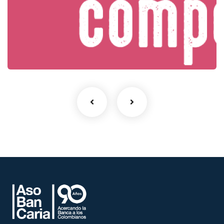
Exógena cambiaria y cuentas
de compensación.