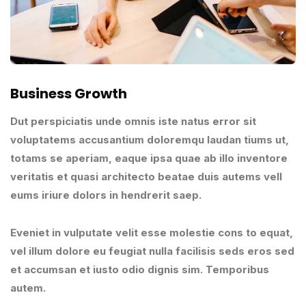
Business Growth
Dut perspiciatis unde omnis iste natus error sit
voluptatems accusantium doloremqu laudan tiums ut,
totams se aperiam, eaque ipsa quae ab illo inventore
veritatis et quasi architecto beatae duis autems vell
eums iriure dolors in hendrerit saep.
Eveniet in vulputate velit esse molestie cons to equat,
vel illum dolore eu feugiat nulla facilisis seds eros sed
et accumsan et iusto odio dignis sim. Temporibus
autem.