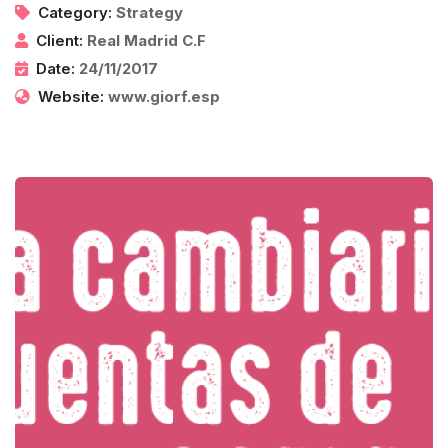
Category:
Strategy
Client:
Real Madrid C.F
Date:
24/11/2017
Website:
www.giorf.esp