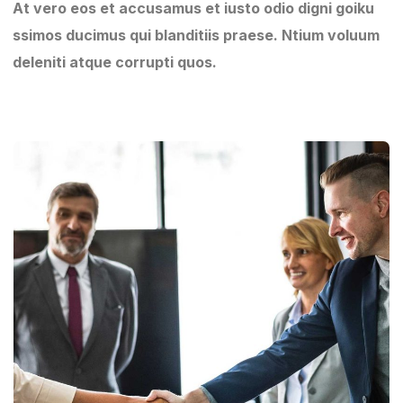
At vero eos et accusamus et iusto odio digni goiku
ssimos ducimus qui blanditiis praese. Ntium voluum
deleniti atque corrupti quos.