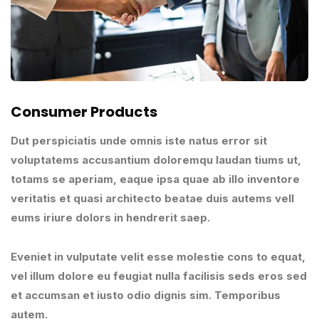
Consumer Products
Dut perspiciatis unde omnis iste natus error sit
voluptatems accusantium doloremqu laudan tiums ut,
totams se aperiam, eaque ipsa quae ab illo inventore
veritatis et quasi architecto beatae duis autems vell
eums iriure dolors in hendrerit saep.
Eveniet in vulputate velit esse molestie cons to equat,
vel illum dolore eu feugiat nulla facilisis seds eros sed
et accumsan et iusto odio dignis sim. Temporibus
autem.