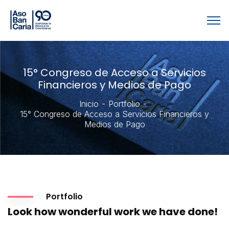
15° Congreso de Acceso a Servicios
Financieros y Medios de Pago
Inicio
Portfolio
15° Congreso de Acceso a Servicios Financieros y
Medios de Pago
Portfolio
Look how wonderful work we have done!