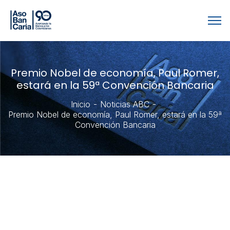
Premio Nobel de economía, Paul Romer,
estará en la 59ª Convención Bancaria
Inicio
Noticias ABC
Premio Nobel de economía, Paul Romer, estará en la 59ª
Convención Bancaria