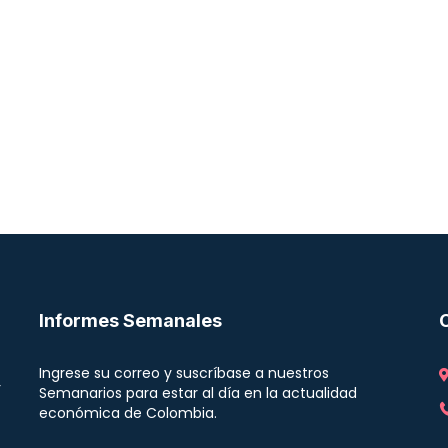
Informes Semanales
Ingrese su correo y suscríbase a nuestros
r
Semanarios para estar al día en la actualidad
económica de Colombia.