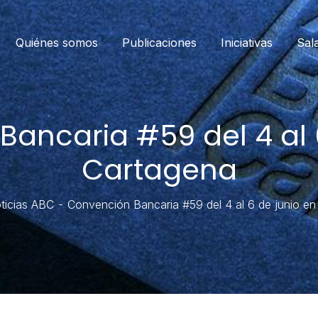
Quiénes somos
Publicaciones
Iniciativas
Sal
ancaria #59 del 4 al 
Cartagena
ticias ABC
Convención Bancaria #59 del 4 al 6 de junio e