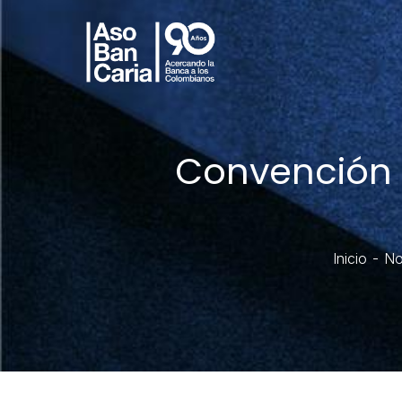
Convención B
Inicio
No