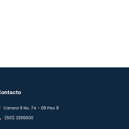
Contacto
Carrera 9 No. 74 - 08 Piso 9
(601) 3266600