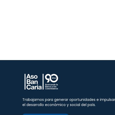
Trabajamos para generar oportunidades e impulsa
el desarrollo económico y social del país.