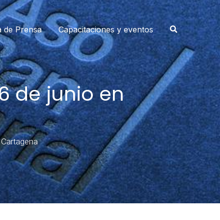
a de Prensa
Capacitaciones y eventos
6 de junio en
n Cartagena