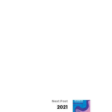
Next Post
2021