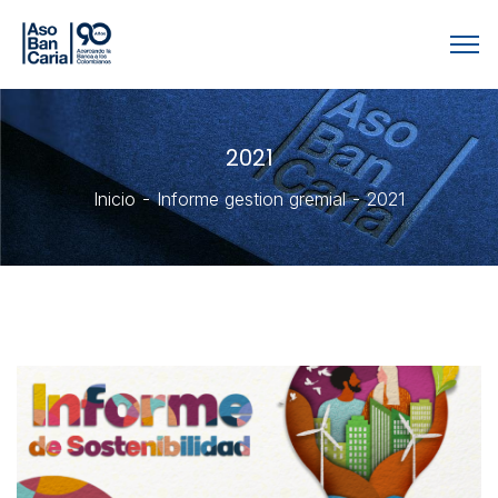
2021
Inicio
Informe gestion gremial
2021