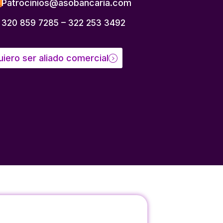
Patrocinios@asobancaria.com
320 859 7285 – 322 253 3492
uiero ser aliado comercial