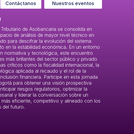
Contáctanos
Nuestros eventos
n
 Tributario de Asobancaria se consolida en
acio de análisis de mayor nivel técnico en
do para descifrar la evolución del sistema
cto en la estabilidad económica. En un entorno
n normativa y tecnológica, este encuentro
s más brillantes del sector público y privado
s críticos como la fiscalidad internacional, la
ógica aplicada al recaudo y el rol de la
 inclusión financiera. Participe en esta jornada
ogotá para obtener una visión prospectiva
nticipar riesgos regulatorios, optimizar la
sarial y liderar la conversación sobre un
o más eficiente, competitivo y alineado con los
 del futuro.