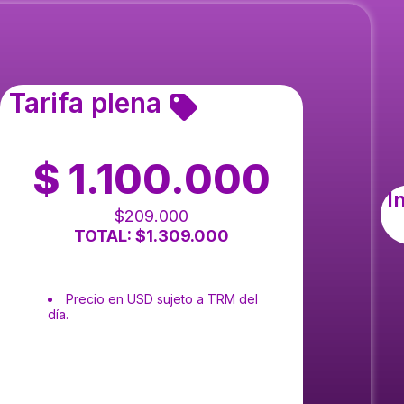
Tarifa plena
$ 1.100.000
I
$209.000
TOTAL: $1.309.000
Precio en USD sujeto a TRM del
día.