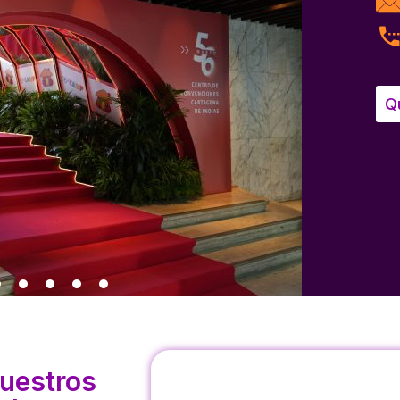
Q
nuestros