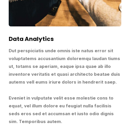
Data Analytics
Dut perspiciatis unde omnis iste natus error sit
voluptatems accusantium doloremqu laudan tiums
ut, totams se aperiam, eaque ipsa quae ab illo
inventore veritatis et quasi architecto beatae duis
autems vell eums iriure dolors in hendrerit saep.
Eveniet in vulputate velit esse molestie cons to
equat, vel illum dolore eu feugiat nulla facilisis
seds eros sed et accumsan et iusto odio dignis
sim. Temporibus autem.