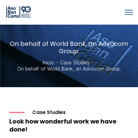
On behalf of World Bank, an Advocom
Group.
Inicio
Case Studies
On behalf of World Bank, an Advocom Group.
Case Studies
Look how wonderful work we have
done!