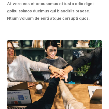
At vero eos et accusamus et iusto odio digni
goiku ssimos ducimus qui blanditiis praese.
Ntium voluum deleniti atque corrupti quos.