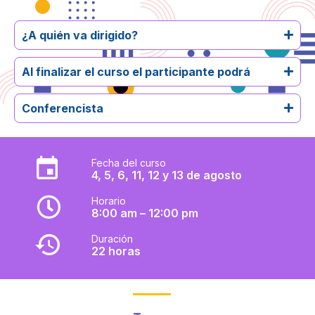
¿A quién va dirigido?
Al finalizar el curso el participante podrá
Conferencista
Fecha del curso
4, 5, 6, 11, 12 y 13 de agosto
Horario
8:00 am – 12:00 pm
Duración
22 horas