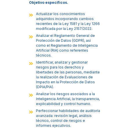
Objetivo específicos.
Actualizar los conocimientos
adquiridos incorporando cambios
recientes de la Ley 1581 y la Ley 1266
modificada por la Ley 2157/2022.
Analizar el Reglamento General de
Protección de Datos (GDPR), así
como el Reglamento de Inteligencia
Artificial (RIA) como referentes
técnicos.
Identificar, analizar y gestionar
riesgos para los derechos y
libertades de las personas, mediante
la realización de Evaluaciones de
Impacto en la Protección de Datos
(DPIA/PIA).
Analizar los riesgos asociados a la
Inteligencia Artificial, la transparencia,
explicabilidad y control humano.
Perfeccionar habilidades de auditoría
avanzada: revisión legal, análisis
técnico, control de riesgos e
informes ejecutivos.