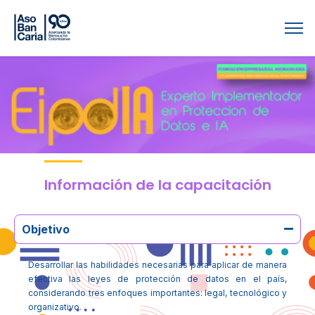
Información de la capacitación
Objetivo
Desarrollar las habilidades necesarias para aplicar de manera
efectiva las leyes de protección de datos en el país,
considerando tres enfoques importantes: legal, tecnológico y
organizativo.