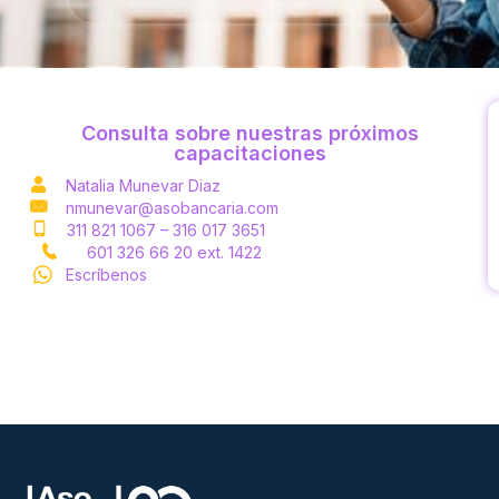
Consulta sobre nuestras próximos
capacitaciones
Natalia Munevar Diaz
nmunevar@asobancaria.com
311 821 1067 – 316 017 3651
601 326 66 20 ext. 1422
Escríbenos