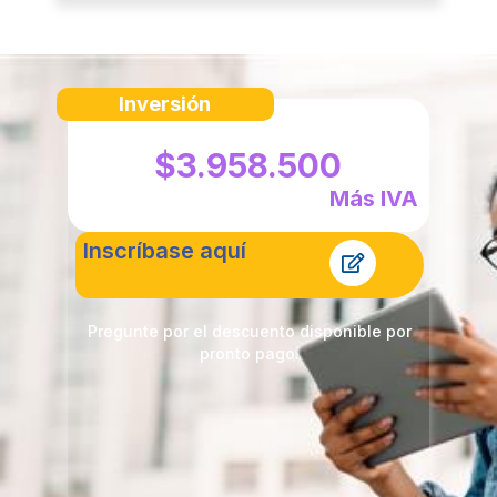
Inversión
$3.958.500
Más IVA
Inscríbase aquí
Pregunte por el descuento disponible por
pronto pago.