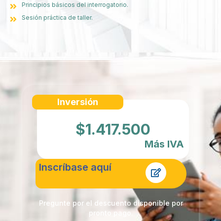
Principios básicos del interrogatorio.
Sesión práctica de taller.
Inversión
$1.417.500
Más IVA
Inscríbase aquí
Pregunte por el descuento disponible por
pronto pago.