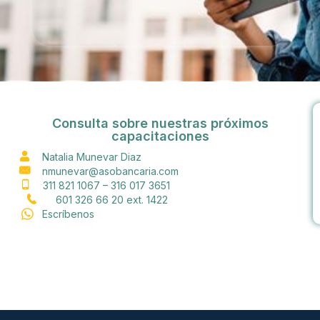
Consulta sobre nuestras próximos
capacitaciones
Natalia Munevar Diaz
nmunevar@asobancaria.com
311 821 1067 – 316 017 3651
601 326 66 20 ext. 1422
Escríbenos