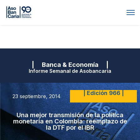
| Banca & Economía |
Informe Semanal de Asobancaria
| Edición 966 |
23 septiembre, 2014
Una mejor transmisión de la política
monetaria en Colombia: reemplazo de
la DTF por el IBR