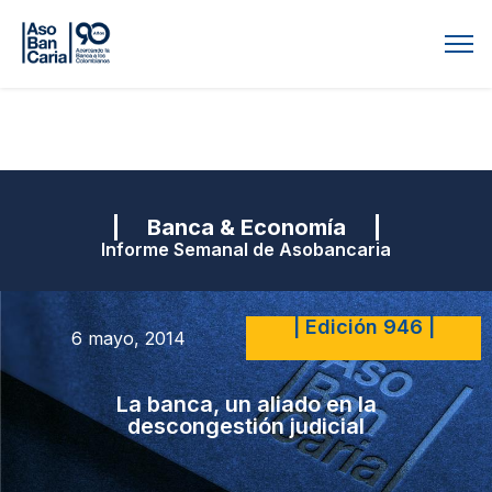
| Banca & Economía |
Informe Semanal de Asobancaria
| Edición 946 |
6 mayo, 2014
La banca, un aliado en la
descongestión judicial