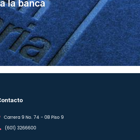
a la banca
Contacto
Carrera 9 No. 74 - 08 Piso 9
(601) 3266600