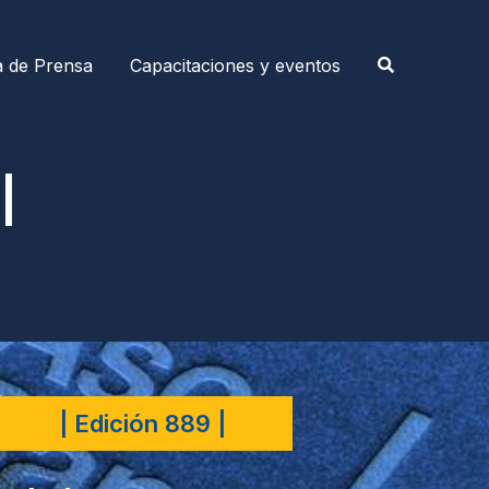
a de Prensa
Capacitaciones y eventos
|
| Edición 889 |