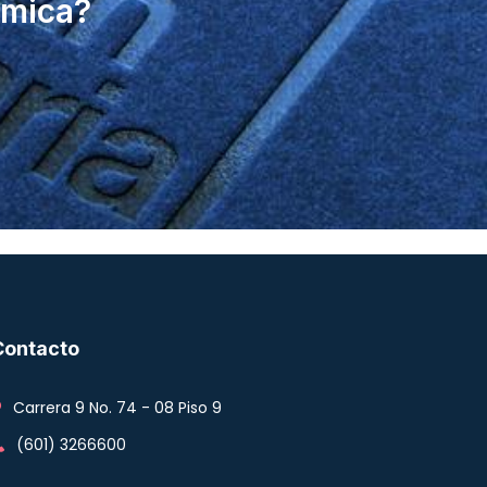
ómica?
Contacto
Carrera 9 No. 74 - 08 Piso 9
(601) 3266600