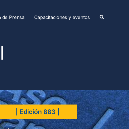
a de Prensa
Capacitaciones y eventos
|
| Edición 883 |