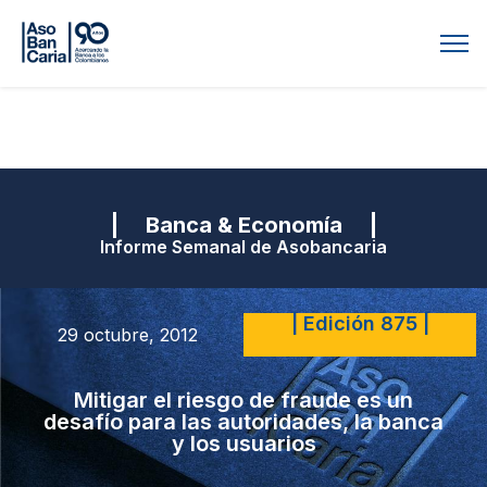
| Banca & Economía |
Informe Semanal de Asobancaria
| Edición 875 |
29 octubre, 2012
Mitigar el riesgo de fraude es un
desafío para las autoridades, la banca
y los usuarios