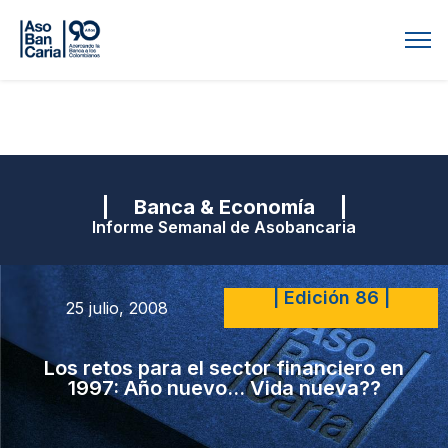
| Banca & Economía |
Informe Semanal de Asobancaria
| Edición 86 |
25 julio, 2008
Los retos para el sector financiero en
1997: Año nuevo... Vida nueva??