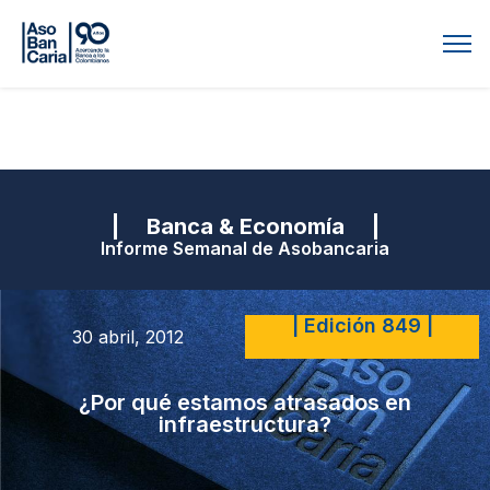
| Banca & Economía |
Informe Semanal de Asobancaria
| Edición 849 |
30 abril, 2012
¿Por qué estamos atrasados en
infraestructura?