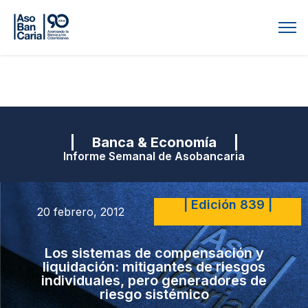
| Banca & Economía |
Informe Semanal de Asobancaria
| Edición 839 |
20 febrero, 2012
Los sistemas de compensación y
liquidación: mitigantes de riesgos
individuales, pero generadores de
riesgo sistémico