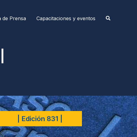
a de Prensa
Capacitaciones y eventos
|
| Edición 831 |