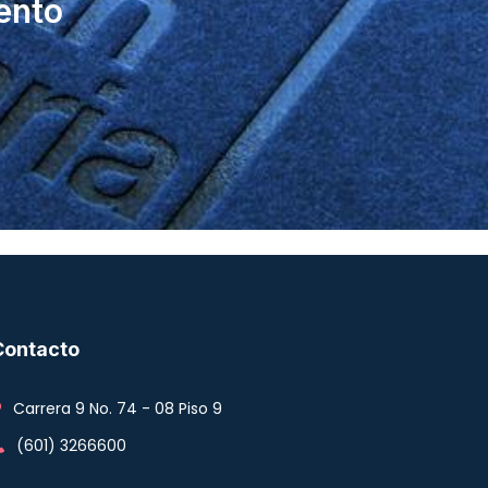
ento
Contacto
Carrera 9 No. 74 - 08 Piso 9
(601) 3266600