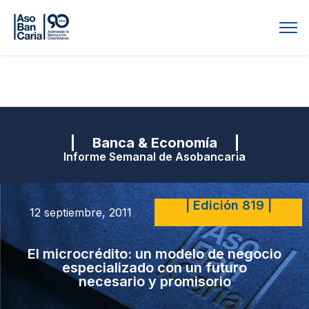
| Banca & Economía |
Informe Semanal de Asobancaria
| Edición 819 |
12 septiembre, 2011
El microcrédito: un modelo de negocio
especializado con un futuro
necesario y promisorio