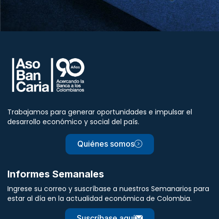
Trabajamos para generar oportunidades e impulsar el
desarrollo económico y social del país.
Quiénes somos
Informes Semanales
Ingrese su correo y suscríbase a nuestros Semanarios para
estar al día en la actualidad económica de Colombia.
Suscríbase aquí