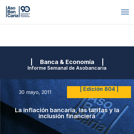
| Banca & Economía |
Informe Semanal de Asobancaria
| Edición 804 |
30 mayo, 2011
La inflación bancaria, las tarifas y la
inclusión financiera