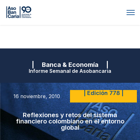
| Banca & Economía |
Informe Semanal de Asobancaria
| Edición 778 |
16 noviembre, 2010
Reflexiones y retos del sistema
financiero colombiano en el entorno
global