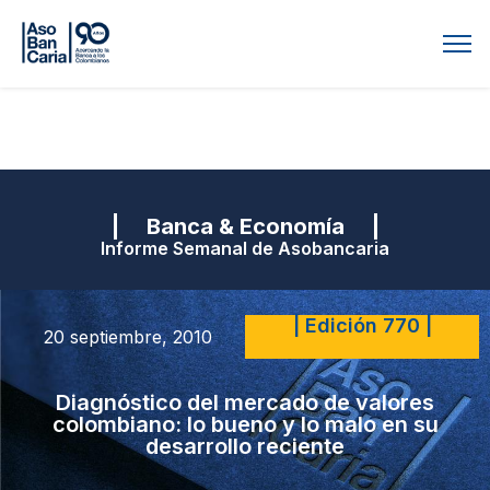
| Banca & Economía |
Informe Semanal de Asobancaria
| Edición 770 |
20 septiembre, 2010
Diagnóstico del mercado de valores
colombiano: lo bueno y lo malo en su
desarrollo reciente