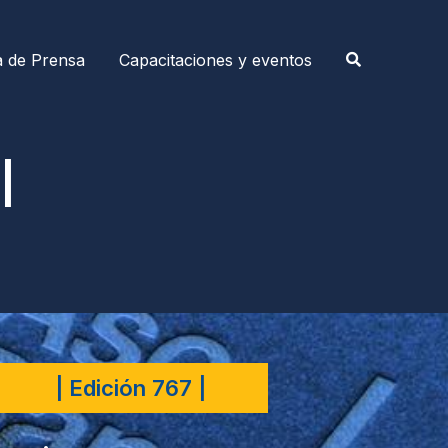
a de Prensa
Capacitaciones y eventos
|
| Edición 767 |