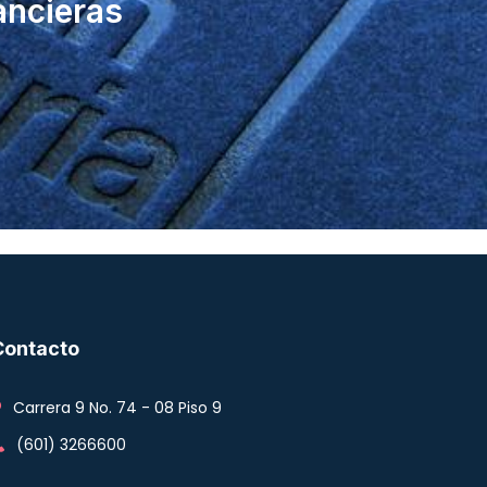
ancieras
Contacto
Carrera 9 No. 74 - 08 Piso 9
(601) 3266600