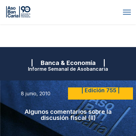
| Banca & Economía |
Informe Semanal de Asobancaria
| Edición 755 |
8 junio, 2010
Algunos comentarios sobre la
discusión fiscal (II)