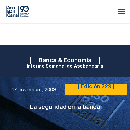
| Banca & Economía |
Informe Semanal de Asobancaria
| Edición 729 |
17 noviembre, 2009
La seguridad en la banca