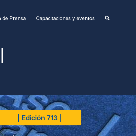
a de Prensa
Capacitaciones y eventos
|
| Edición 713 |