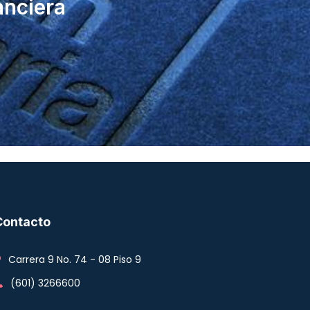
anciera
Contacto
Carrera 9 No. 74 - 08 Piso 9
(601) 3266600