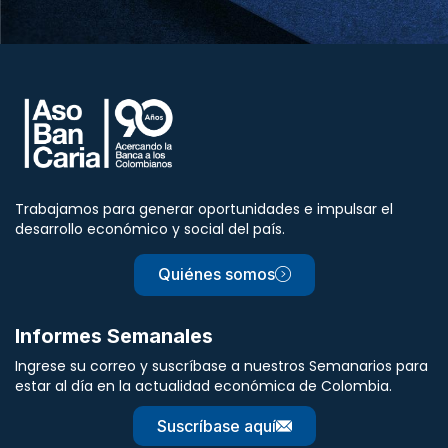
Trabajamos para generar oportunidades e impulsar el
desarrollo económico y social del país.
Quiénes somos
Informes Semanales
Ingrese su correo y suscríbase a nuestros Semanarios para
estar al día en la actualidad económica de Colombia.
Suscríbase aquí