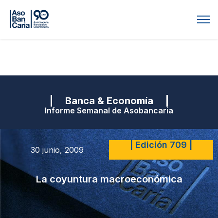
| Banca & Economía |
Informe Semanal de Asobancaria
| Edición 709 |
30 junio, 2009
La coyuntura macroeconómica